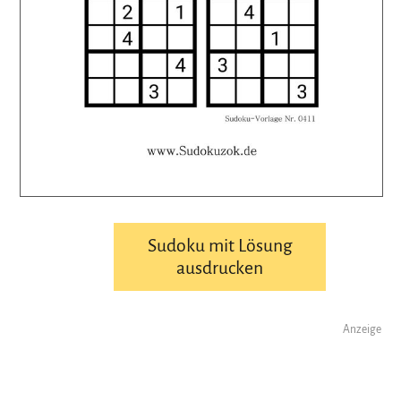
Sudoku mit Lösung
ausdrucken
Anzeige