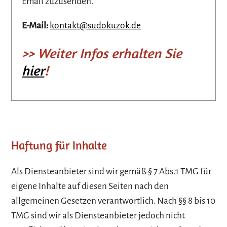
Email zuzusenden.
E-Mail:
kontakt@sudokuzok.de
>> Weiter Infos erhalten Sie
hier
!
Haftung für Inhalte
Als Diensteanbieter sind wir gemäß § 7 Abs.1 TMG für
eigene Inhalte auf diesen Seiten nach den
allgemeinen Gesetzen verantwortlich. Nach §§ 8 bis 10
TMG sind wir als Diensteanbieter jedoch nicht