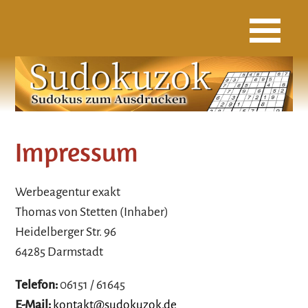
Impressum
Werbeagentur exakt
Thomas von Stetten (Inhaber)
Heidelberger Str. 96
64285 Darmstadt
Telefon:
06151 / 61645
E-Mail:
kontakt@sudokuzok.de