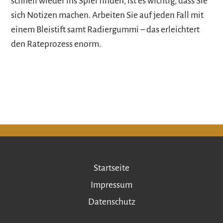
schnell wieder ins Spiel finden, ist es wichtig, dass Sie
sich Notizen machen. Arbeiten Sie auf jeden Fall mit
einem Bleistift samt Radiergummi – das erleichtert
den Rateprozess enorm.
Startseite
Impressum
Datenschutz