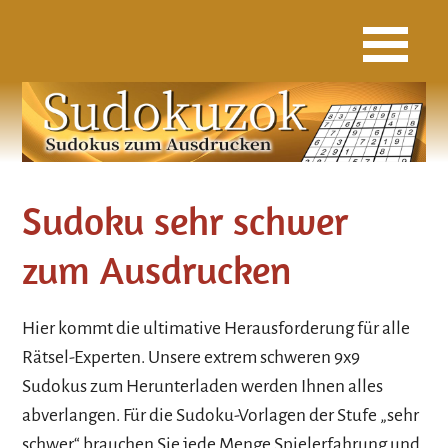
Sudoku sehr schwer
zum Ausdrucken
Hier kommt die ultimative Herausforderung für alle
Rätsel-Experten. Unsere extrem schweren 9x9
Sudokus zum Herunterladen werden Ihnen alles
abverlangen. Für die Sudoku-Vorlagen der Stufe „sehr
schwer“ brauchen Sie jede Menge Spielerfahrung und