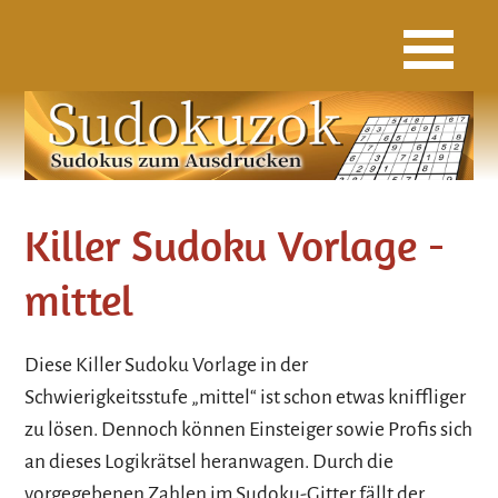
Killer Sudoku Vorlage -
mittel
Diese Killer Sudoku Vorlage in der
Schwierigkeitsstufe „mittel“ ist schon etwas kniffliger
zu lösen. Dennoch können Einsteiger sowie Profis sich
an dieses Logikrätsel heranwagen. Durch die
vorgegebenen Zahlen im Sudoku-Gitter fällt der