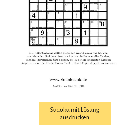
Sudoku mit Lösung
ausdrucken