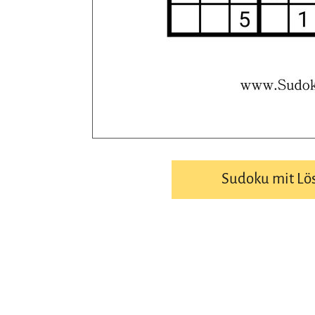
Sudoku mit Lö