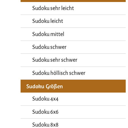
Sudoku sehr leicht
Sudoku leicht
Sudoku mittel
Sudoku schwer
Sudoku sehr schwer
Sudoku höllisch schwer
Sudoku Größen
Sudoku 4x4
Sudoku 6x6
Sudoku 8x8