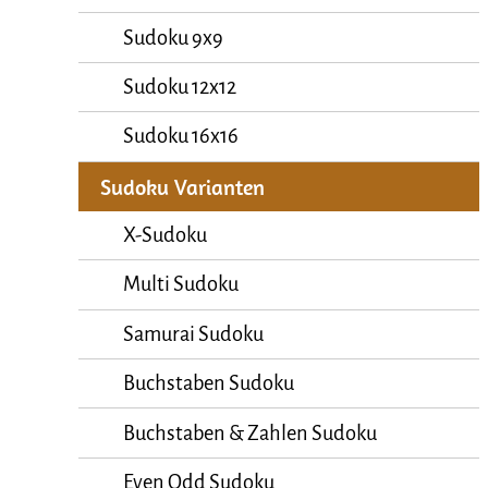
Sudoku 9x9
Sudoku 12x12
Sudoku 16x16
Sudoku Varianten
X-Sudoku
Multi Sudoku
Samurai Sudoku
Buchstaben Sudoku
Buchstaben & Zahlen Sudoku
Even Odd Sudoku