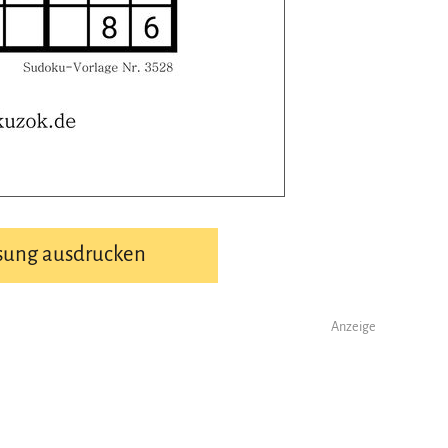
sung ausdrucken
Anzeige