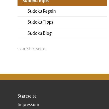
Sudoku Infos
Sudoku Regeln
Sudoku Tipps
Sudoku Blog
› zur Startseite
Startseite
Impressum