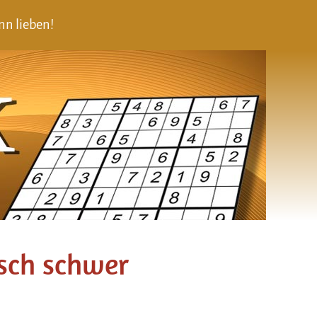
nn lieben!
isch schwer