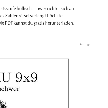
itsstufe höllisch schwer richtet sich an
as Zahlenrätsel verlangt höchste
ie PDF kannst du gratis herunterladen,
Anzeige